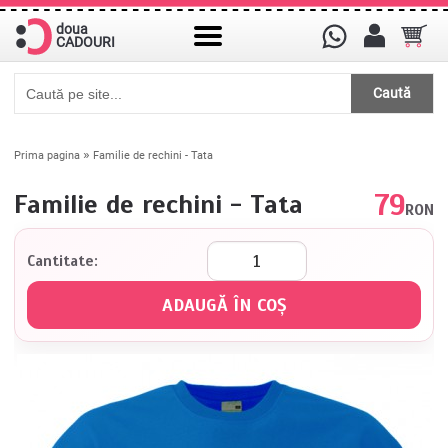
doua
CADOURI
Caută
»
Prima pagina
Familie de rechini - Tata
79
Familie de rechini - Tata
RON
Cantitate: