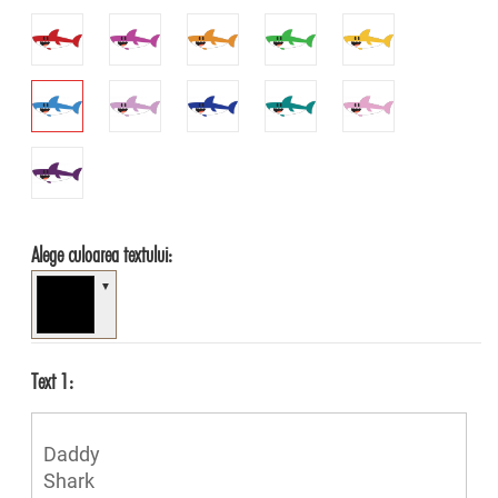
Alege culoarea textului:
▼
Text 1: