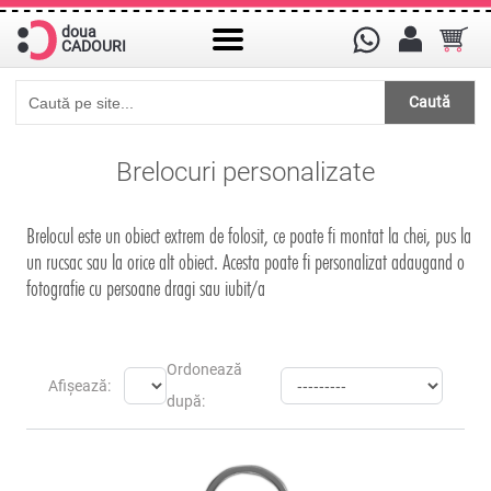
doua
CADOURI
Caută
Brelocuri personalizate
Brelocul este un obiect extrem de folosit, ce poate fi montat la chei, pus la
un rucsac sau la orice alt obiect. Acesta poate fi personalizat adaugand o
fotografie cu persoane dragi sau iubit/a
Ordonează
Afișează:
după: