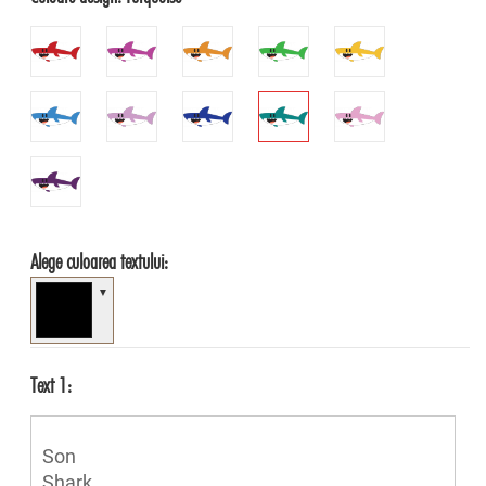
Alege culoarea textului:
▼
Text 1: