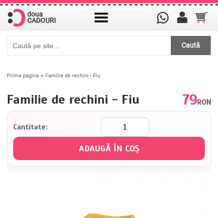
doua
CADOURI
Caută
»
Prima pagina
Familie de rechini - Fiu
79
Familie de rechini - Fiu
RON
Cantitate: