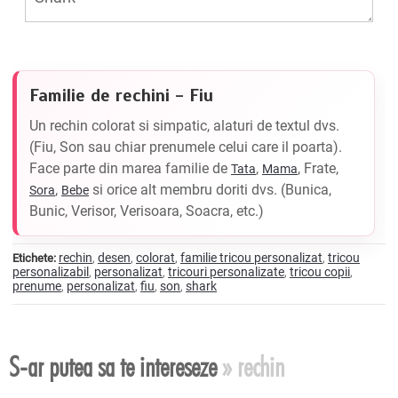
Familie de rechini - Fiu
Un rechin colorat si simpatic, alaturi de textul dvs.
(Fiu, Son sau chiar prenumele celui care il poarta).
Face parte din marea familie de
,
, Frate,
Tata
Mama
,
si orice alt membru doriti dvs. (Bunica,
Sora
Bebe
Bunic, Verisor, Verisoara, Soacra, etc.)
rechin
desen
colorat
familie tricou personalizat
tricou
Etichete:
,
,
,
,
personalizabil
personalizat
tricouri personalizate
tricou copii
,
,
,
,
prenume
personalizat
fiu
son
shark
,
,
,
,
S-ar putea sa te intereseze
» rechin