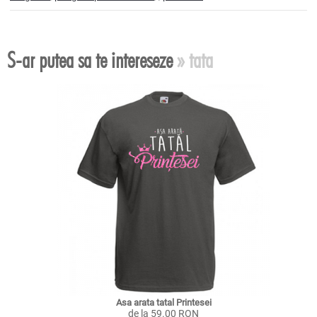
S-ar putea sa te intereseze
» tata
Asa arata tatal Printesei
de la 59.00 RON