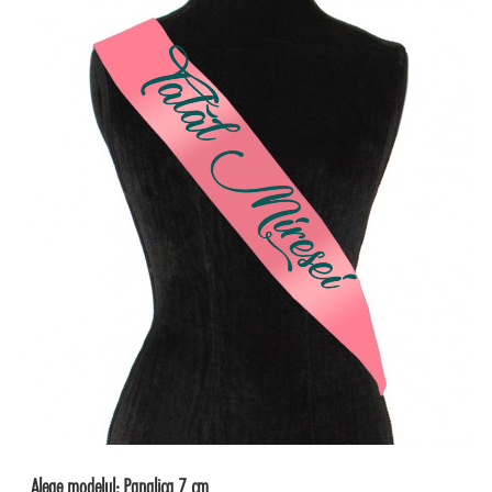
Alege modelul:
Panglica 7 cm