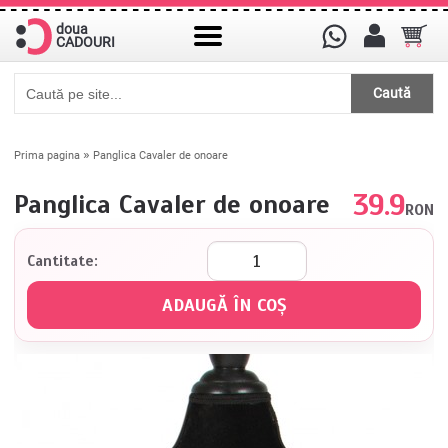
doua
CADOURI
Caută
»
Prima pagina
Panglica Cavaler de onoare
39.9
Panglica Cavaler de onoare
RON
Cantitate: