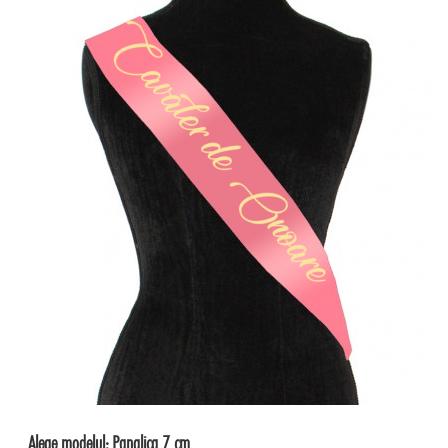
Alege modelul:
Panglica 7 cm