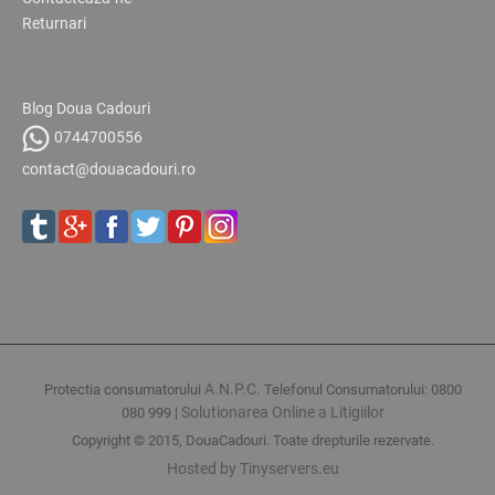
Returnari
Blog Doua Cadouri
0744700556
contact@douacadouri.ro
A.N.P.C.
Protectia consumatorului
Telefonul Consumatorului: 0800
Solutionarea Online a Litigiilor
080 999 |
Copyright © 2015, DouaCadouri. Toate drepturile rezervate.
Hosted by Tinyservers.eu