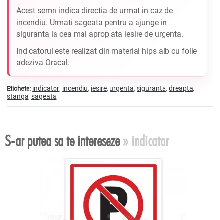
Acest semn indica directia de urmat in caz de
incendiu. Urmati sageata pentru a ajunge in
siguranta la cea mai apropiata iesire de urgenta.
Indicatorul este realizat din material hips alb cu folie
adeziva Oracal.
indicator
incendiu
iesire
urgenta
siguranta
dreapta
Etichete:
,
,
,
,
,
,
stanga
sageata
,
,
S-ar putea sa te intereseze
» indicator