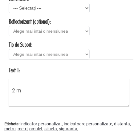
Reflectorizant (optional):
Tip de Suport:
Text 1:
indicator personalizat
indicatoare personalizate
distanta
Etichete:
,
,
,
metru
metri
omulet
silueta
siguranta
,
,
,
,
,