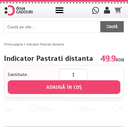
doua
CADOURI
Caută
»
Prima pagina
Indicator Pastrati distanta
49.9
Indicator Pastrati distanta
RON
Cantitate: