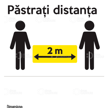
2 m
Dimensiune: