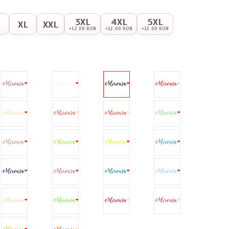
3XL
4XL
5XL
XL
XXL
+12.00 RON
+12.00 RON
+12.00 RON