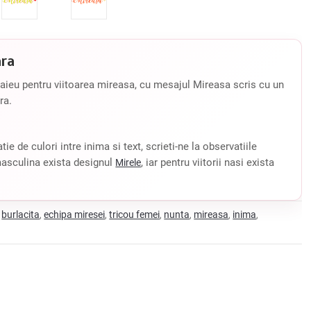
ara
aieu pentru viitoarea mireasa, cu mesajul Mireasa scris cu un
ara.
ie de culori intre inima si text, scrieti-ne la observatiile
masculina exista designul
, iar pentru viitorii nasi exista
Mirele
burlacita
echipa miresei
tricou femei
nunta
mireasa
inima
,
,
,
,
,
,
,