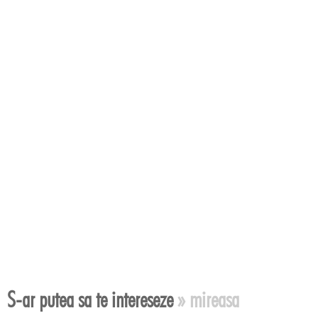
S-ar putea sa te intereseze
» mireasa