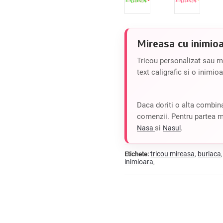
Mireasa cu inimio
Tricou personalizat sau m
text caligrafic si o inimio
Daca doriti o alta combinat
comenzii. Pentru partea 
si
.
Nasa
Nasul
tricou mireasa
burlaca
Etichete:
,
inimioara
,