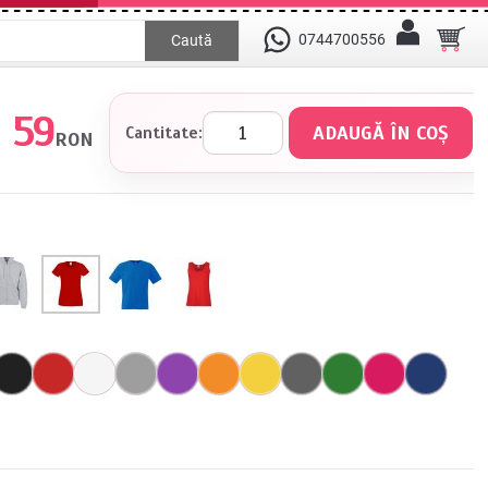
0744700556
Caută
59
Cantitate:
RON