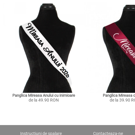
Panglica Mireasa Anului cu inimioare
Panglica Mireasa c
de la 49.90 RON
de la 39.90 
Instructiuni de spalare
Contacteaza-ne