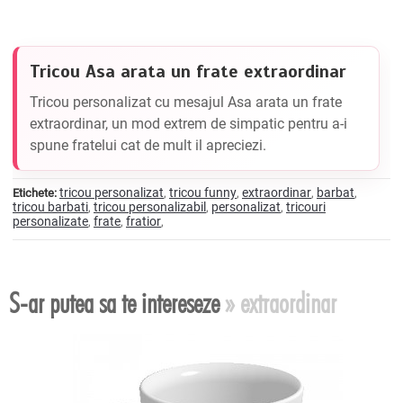
Tricou Asa arata un frate extraordinar
Tricou personalizat cu mesajul Asa arata un frate
extraordinar, un mod extrem de simpatic pentru a-i
spune fratelui cat de mult il apreciezi.
tricou personalizat
tricou funny
extraordinar
barbat
Etichete:
,
,
,
,
tricou barbati
tricou personalizabil
personalizat
tricouri
,
,
,
personalizate
frate
fratior
,
,
,
S-ar putea sa te intereseze
» extraordinar