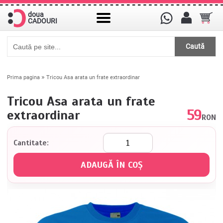
doua
CADOURI
Caută
»
Prima pagina
Tricou Asa arata un frate extraordinar
Tricou Asa arata un frate
59
extraordinar
RON
Cantitate: