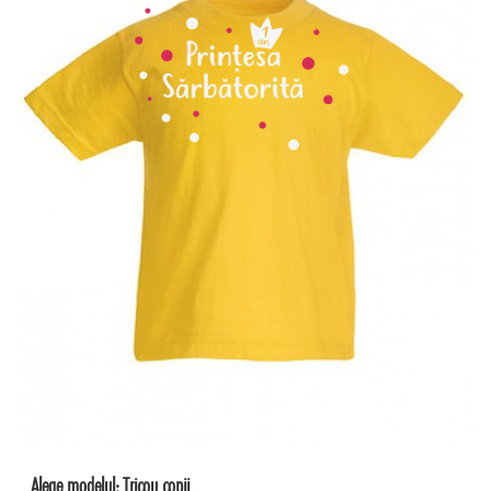
Alege modelul:
Tricou copii