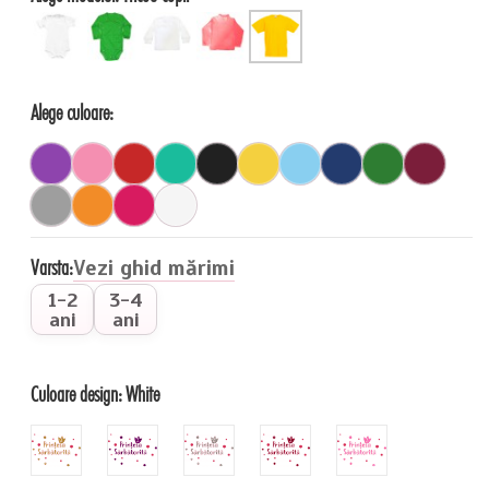
Alege culoare:
Varsta:
Vezi ghid mărimi
1-2
3-4
ani
ani
Culoare design:
White