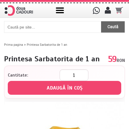
doua
CADOURI
Caută
»
Prima pagina
Printesa Sarbatorita de 1 an
59
Printesa Sarbatorita de 1 an
RON
Cantitate: