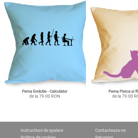
Perna Evolutie - Calculator
Perna Pisica si f
de la 79.00 RON
de la 79.00 
Instructiuni de spalare
Contacteaza-ne
Politica de cookies
Returnari