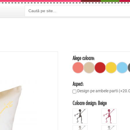
Alege culoare:
Aspect:
Design pe ambele parti (+20
Culoare design:
Beige