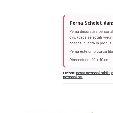
Perna Schelet dan
Perna decorativa personali
dvs. (daca selectati vreun
aceeasi nuanta in produsul
Perna este umpluta cu fibr
Dimensiune: 40 x 40 cm
perna personalizabila
Etichete:
,
personalizat