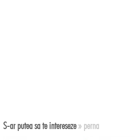
S-ar putea sa te intereseze
» perna