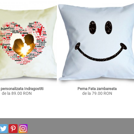
personalizata Indragostiti
Perna Fata zambareata
de la 89.00 RON
de la 79.00 RON