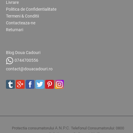
Livrare
Politica de Confidentialitate
Termeni & Conditii
Contacteaza-ne
Returnari
Blog Doua Cadouri
0744700556
contact@douacadouri.ro
A.N.P.C.
Protectia consumatorului
Telefonul Consumatorului: 0800