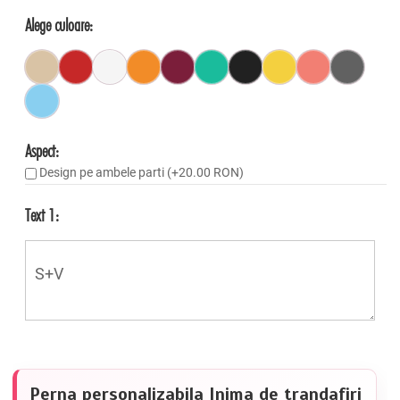
Alege culoare:
Aspect:
Design pe ambele parti (+20.00 RON)
Text 1:
Perna personalizabila Inima de trandafiri