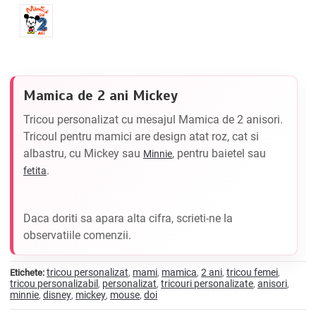
Mamica de 2 ani Mickey
Tricou personalizat cu mesajul Mamica de 2 anisori.
Tricoul pentru mamici are design atat roz, cat si
albastru, cu Mickey sau
, pentru baietel sau
Minnie
.
fetita
Daca doriti sa apara alta cifra, scrieti-ne la
observatiile comenzii.
tricou personalizat
mami
mamica
2 ani
tricou femei
Etichete:
,
,
,
,
,
tricou personalizabil
personalizat
tricouri personalizate
anisori
,
,
,
,
minnie
disney
mickey
mouse
doi
,
,
,
,