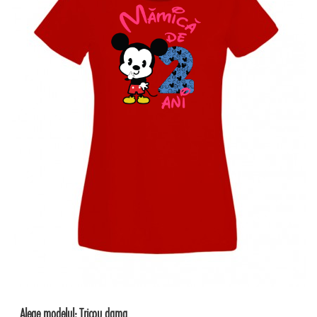
Alege modelul:
Tricou dama