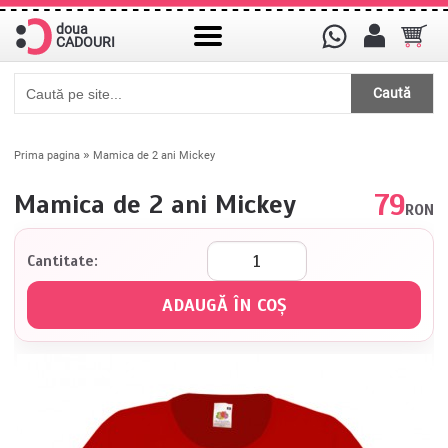
doua
CADOURI
Caută
»
Prima pagina
Mamica de 2 ani Mickey
79
Mamica de 2 ani Mickey
RON
Cantitate: