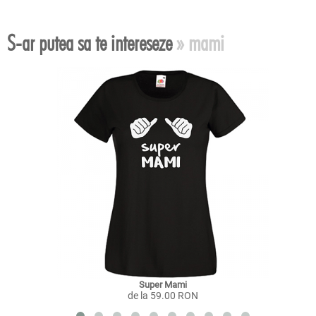
S-ar putea sa te intereseze
» mami
Super Mami
de la 59.00 RON