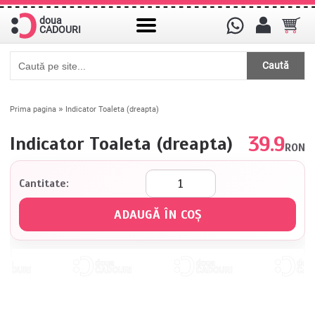
doua
CADOURI
Caută
»
Prima pagina
Indicator Toaleta (dreapta)
39.9
Indicator Toaleta (dreapta)
RON
Cantitate: