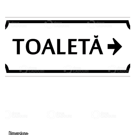
Dimensiune: