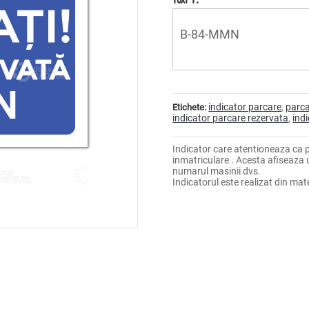
N
indicator parcare
parc
Etichete:
,
indicator parcare rezervata
ind
,
Indicator care atentioneaza ca
inmatriculare . Acesta afiseaza 
numarul masinii dvs.
Indicatorul este realizat din mate