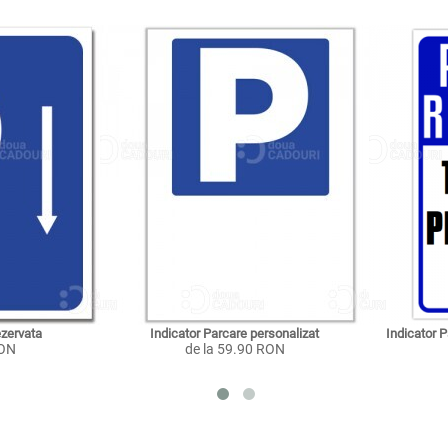
ezervata
Indicator Parcare personalizat
Indicator P
RON
de la 59.90 RON