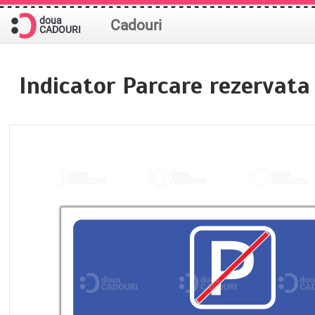
doua
Cadouri
CADOURI
Indicator Parcare rezervata