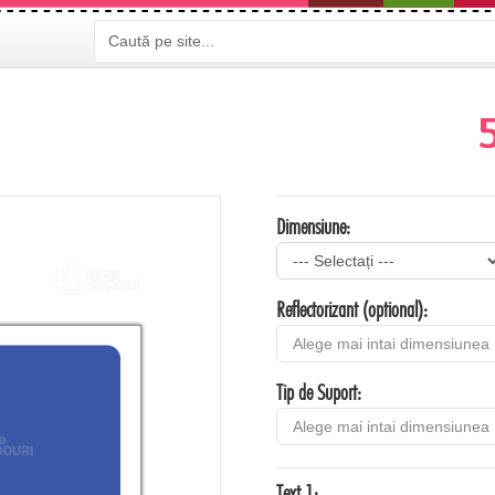
Dimensiune:
Reflectorizant (optional):
Tip de Suport:
Text 1: