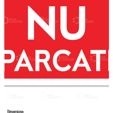
Dimensiune: