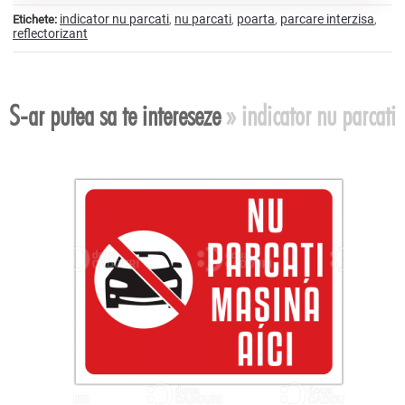
indicator nu parcati
nu parcati
poarta
parcare interzisa
Etichete:
,
,
,
,
reflectorizant
S-ar putea sa te intereseze
» indicator nu parcati