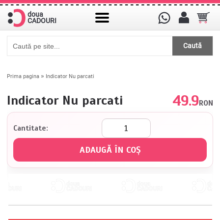
doua
CADOURI
Caută
»
Prima pagina
Indicator Nu parcati
49.9
Indicator Nu parcati
RON
Cantitate: