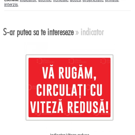
interzis
,
S-ar putea sa te intereseze
» indicator