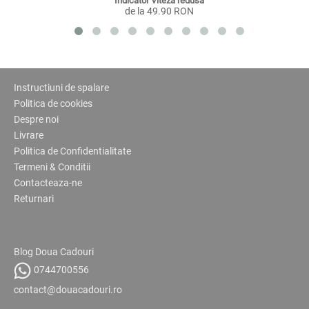
Indicator Viteza redusa
de la 49.90 RON
Instructiuni de spalare
Politica de cookies
Despre noi
Livrare
Politica de Confidentialitate
Termeni & Conditii
Contacteaza-ne
Returnari
Blog Doua Cadouri
0744700556
contact@douacadouri.ro