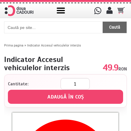
doua
CADOURI
Caută
»
Prima pagina
Indicator Accesul vehiculelor interzis
Indicator Accesul
49.9
vehiculelor interzis
RON
Cantitate: