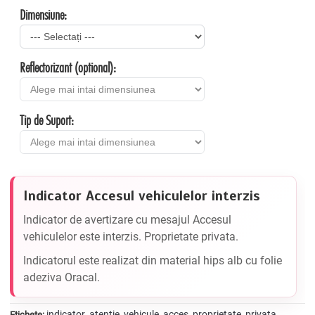
Dimensiune:
Reflectorizant (optional):
Tip de Suport:
Indicator Accesul vehiculelor interzis
Indicator de avertizare cu mesajul Accesul
vehiculelor este interzis. Proprietate privata.
Indicatorul este realizat din material hips alb cu folie
adeziva Oracal.
indicator
atentie
vehicule
acces
proprietate
privata
Etichete:
,
,
,
,
,
,