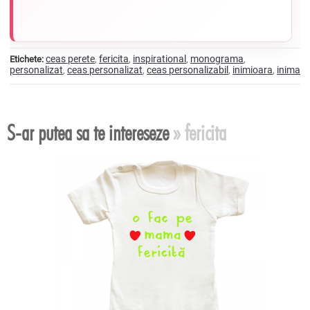
ceas perete
fericita
inspirational
monograma
Etichete:
,
,
,
,
personalizat
ceas personalizat
ceas personalizabil
inimioara
inima
,
,
,
,
S-ar putea sa te intereseze
» fericita