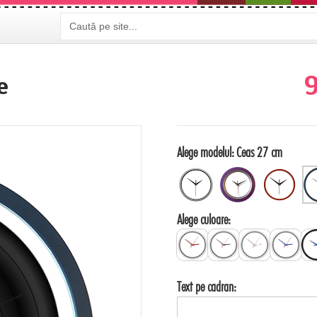
9
e
Alege modelul:
Ceas 27 cm
Alege culoare:
Text pe cadran: