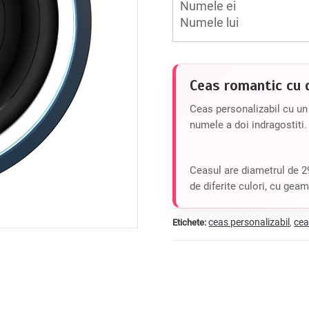
Ceas romantic cu 
Ceas personalizabil cu un d
numele a doi indragostiti.
Ceasul are diametrul de 29
de diferite culori, cu geam
ceas personalizabil
cea
Etichete:
,