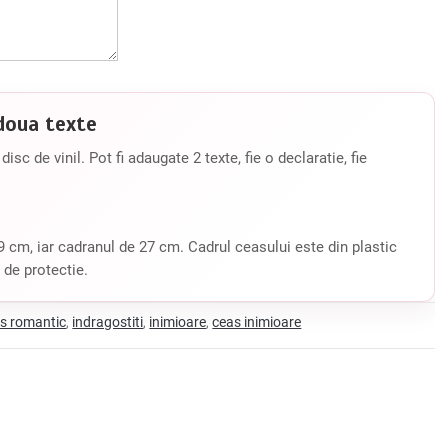
doua texte
isc de vinil. Pot fi adaugate 2 texte, fie o declaratie, fie
 cm, iar cadranul de 27 cm. Cadrul ceasului este din plastic
 de protectie.
s romantic
indragostiti
inimioare
ceas inimioare
,
,
,