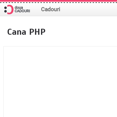
doua
Cadouri
CADOURI
Cana PHP