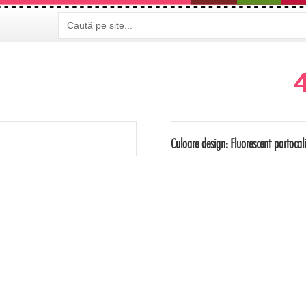
4
Culoare design:
Fluorescent portocal