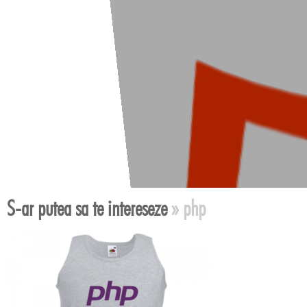
S-ar putea sa te intereseze
» php