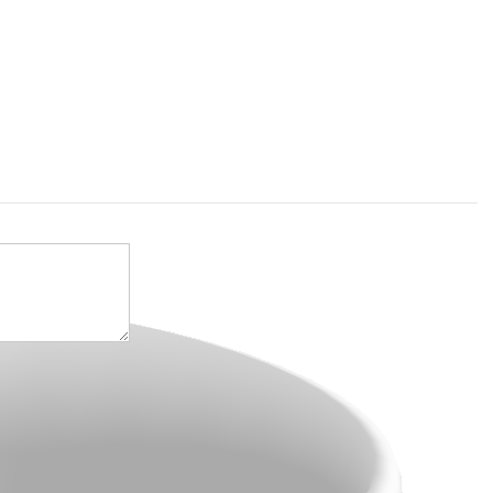
ogramare. Numele PHP provine din limba engleza si este un