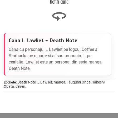
Rotiti cana
Cana L Lawliet - Death Note
Cana cu personajul L Lawliet pe logoul Coffee al
Starbucks pe o parte si al sau mononim L pe
cealalta. Lawliet este un personaj din seria manga
Death Note.
Death Note
L Lawliet
manga
Tsugumi Ohba
Takeshi
Etichete:
,
,
,
,
Obata
desen
,
,