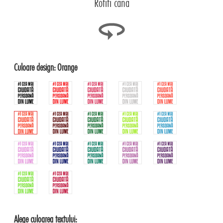
Rotiti cana
Culoare design:
Orange
Alege culoarea textului: