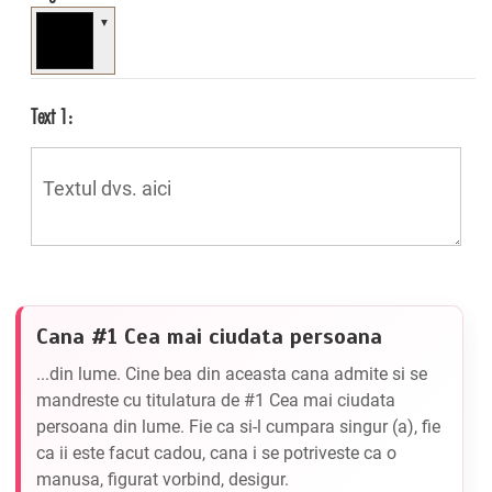
▼
Text 1:
Cana #1 Cea mai ciudata persoana
...din lume. Cine bea din aceasta cana admite si se
mandreste cu titulatura de #1 Cea mai ciudata
persoana din lume. Fie ca si-l cumpara singur (a), fie
ca ii este facut cadou, cana i se potriveste ca o
manusa, figurat vorbind, desigur.