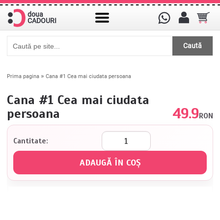
doua
CADOURI
Caută
»
Prima pagina
Cana #1 Cea mai ciudata persoana
Cana #1 Cea mai ciudata
49.9
persoana
RON
Cantitate: