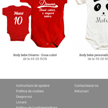
Body bebe Dinamo - Doua culori
Body bebe personali
de la 69.00 RON
de la 59.00 
Instructiuni de spalare
Contacteaza-ne
Politica de cookies
Returnari
Despre noi
Livrare
Politica de Confidentialitate