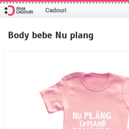
doua
Cadouri
CADOURI
Body bebe Nu plang