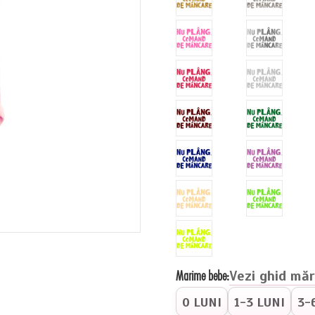
Marime bebe:
Vezi ghid măr
0 LUNI
1-3 LUNI
3-