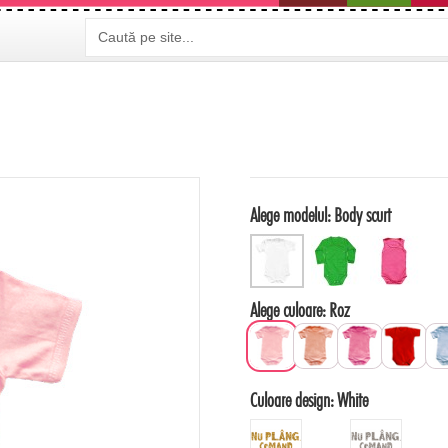
Alege modelul:
Body scurt
Alege culoare:
Roz
Culoare design:
White