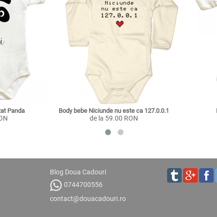
zat Panda
Body bebe Niciunde nu este ca 127.0.0.1
RON
de la 59.00 RON
Blog Doua Cadouri
0744700556
contact@douacadouri.ro