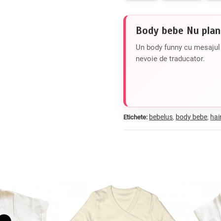
Body bebe Nu pla
Un body funny cu mesajul
nevoie de traducator.
bebelus
body bebe
hai
Etichete:
,
,