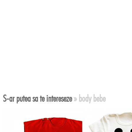
S-ar putea sa te intereseze
» body bebe