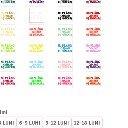
imi
6 LUNI
6-9 LUNI
9-12 LUNI
12-18 LUNI