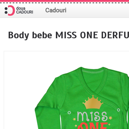
doua
Cadouri
CADOURI
Body bebe MISS ONE DERF