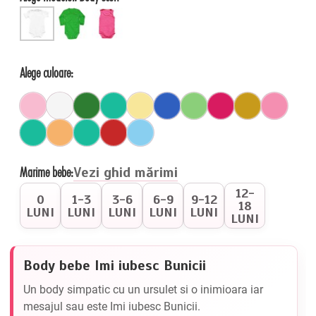
Alege culoare:
Marime bebe:
Vezi ghid mărimi
12-
0
1-3
3-6
6-9
9-12
18
LUNI
LUNI
LUNI
LUNI
LUNI
LUNI
Body bebe Imi iubesc Bunicii
Un body simpatic cu un ursulet si o inimioara iar
mesajul sau este Imi iubesc Bunicii.