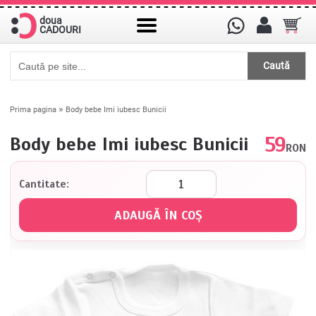
doua
CADOURI
Caută
»
Prima pagina
Body bebe Imi iubesc Bunicii
59
Body bebe Imi iubesc Bunicii
RON
Cantitate: