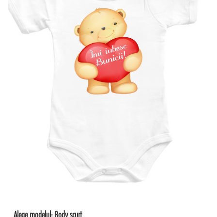
Alege modelul:
Body scurt