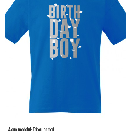
Alege modelul:
Tricou barbat