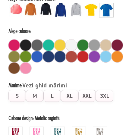
Alege culoare:
Marime:
Vezi ghid mărimi
S
M
L
XL
XXL
3XL
Culoare design:
Metalic argintiu