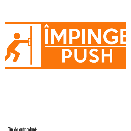
Tip de autocolant: