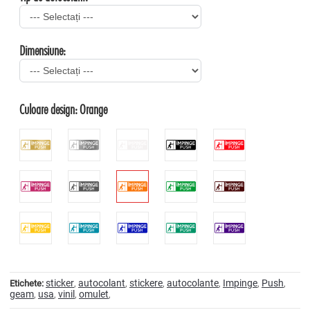
Dimensiune:
Culoare design:
Orange
sticker
autocolant
stickere
autocolante
Impinge
Push
Etichete:
,
,
,
,
,
,
geam
usa
vinil
omulet
,
,
,
,