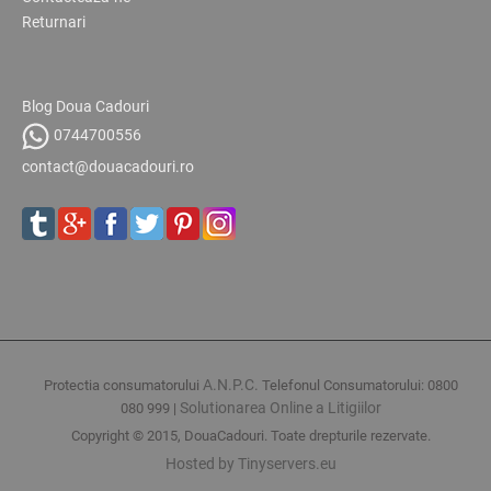
Returnari
Blog Doua Cadouri
0744700556
contact@douacadouri.ro
A.N.P.C.
Protectia consumatorului
Telefonul Consumatorului: 0800
Solutionarea Online a Litigiilor
080 999 |
Copyright © 2015, DouaCadouri. Toate drepturile rezervate.
Hosted by Tinyservers.eu