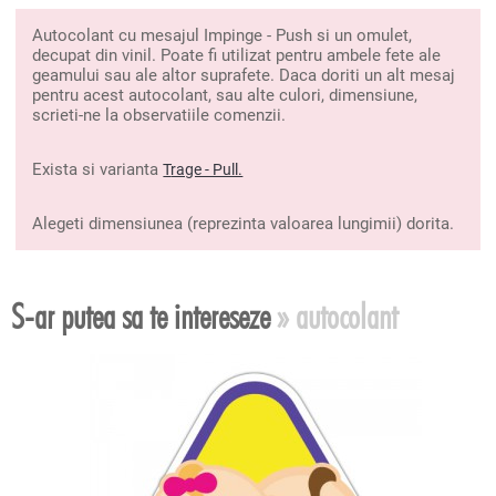
Autocolant cu mesajul Impinge - Push si un omulet,
decupat din vinil. Poate fi utilizat pentru ambele fete ale
geamului sau ale altor suprafete. Daca doriti un alt mesaj
pentru acest autocolant, sau alte culori, dimensiune,
scrieti-ne la observatiile comenzii.
Exista si varianta
T
rage - Pull.
Alegeti dimensiunea (reprezinta valoarea lungimii) dorita.
S-ar putea sa te intereseze
» autocolant